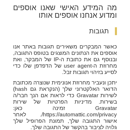
מה המידע האישי שאנו אוספים
ומדוע אנחנו אוספים אותו
תגובות
כאשר המבקרים משאירים תגובות באתר אנו
אוספים את הנתונים המוצגים בטופס התגובה,
ובנוסף גם את כתובת ה-IP של המבקר, ואת
מחרוזת ה-user agent של הדפדפן שלו כדי
לסייע בזיהוי תגובות זבל.
יתכן ונעביר מחרוזת אנונימית שנוצרה מכתובת
הדואר האלקטרוני שלך (הנקראת גם hash)
לשירות Gravatar כדי לראות אם הנך חבר/ה
בשירות. מדיניות הפרטיות של שירות
Gravatar זמינה כאן:
https://automattic.com/privacy/. לאחר
אישור התגובה שלך, תמונת הפרופיל שלך
גלויה לציבור בהקשר של התגובה שלך.