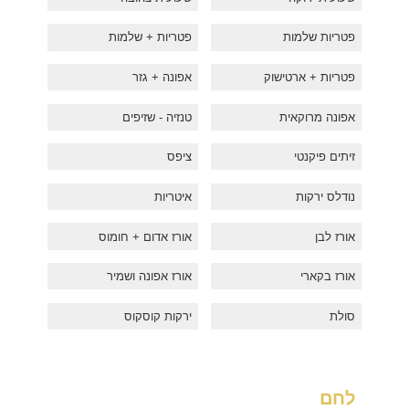
פטריות שלמות
פטריות + שלמות
פטריות + ארטישוק
אפונה + גזר
אפונה מרוקאית
טנזיה - שזיפים
זיתים פיקנטי
ציפס
נודלס ירקות
איטריות
אורז לבן
אורז אדום + חומוס
אורז בקארי
אורז אפונה ושמיר
סולת
ירקות קוסקוס
לחם